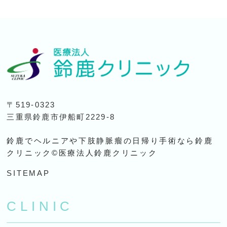
〒519-0323
三重県鈴鹿市伊船町2229-8
鈴鹿でヘルニアや下肢静脈瘤の日帰り手術なら鈴鹿
クリニック©医療法人鈴鹿クリニック
SITEMAP
CLINIC