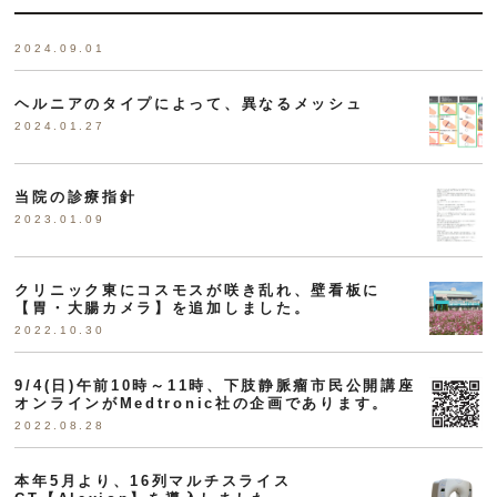
2024.09.01
ヘルニアのタイプによって、異なるメッシュ
2024.01.27
当院の診療指針
2023.01.09
クリニック東にコスモスが咲き乱れ、壁看板に
【胃・大腸カメラ】を追加しました。
2022.10.30
9/4(日)午前10時～11時、下肢静脈瘤市民公開講座
オンラインがMedtronic社の企画であります。
2022.08.28
本年5月より、16列マルチスライス