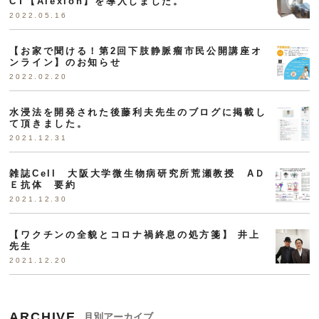
CT【Alexion】を導入しました。
2022.05.16
【お家で聞ける！第2回下肢静脈瘤市民公開講座オ
ンライン】のお知らせ
2022.02.20
水浸法を開発された後藤利夫先生のブログに掲載し
て頂きました。
2021.12.31
雑誌Cell 大阪大学微生物病研究所荒瀬教授 AＤ
Ｅ抗体 要約
2021.12.30
【ワクチンの全貌とコロナ禍終息の処方箋】 井上
先生
2021.12.20
ARCHIVE
月別アーカイブ