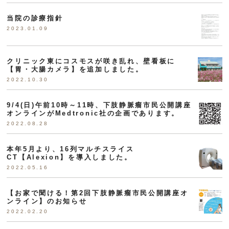
当院の診療指針
2023.01.09
クリニック東にコスモスが咲き乱れ、壁看板に
【胃・大腸カメラ】を追加しました。
2022.10.30
9/4(日)午前10時～11時、下肢静脈瘤市民公開講座
オンラインがMedtronic社の企画であります。
2022.08.28
本年5月より、16列マルチスライス
CT【Alexion】を導入しました。
2022.05.16
【お家で聞ける！第2回下肢静脈瘤市民公開講座オ
ンライン】のお知らせ
2022.02.20