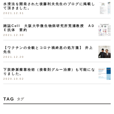
水浸法を開発された後藤利夫先生のブログに掲載し
て頂きました。
2021.12.31
雑誌Cell 大阪大学微生物病研究所荒瀬教授 AＤ
Ｅ抗体 要約
2021.12.30
【ワクチンの全貌とコロナ禍終息の処方箋】 井上
先生
2021.12.20
下肢静脈瘤塞栓術（接着剤グルー治療）も可能にな
りました。
2020.10.02
TAG
タグ