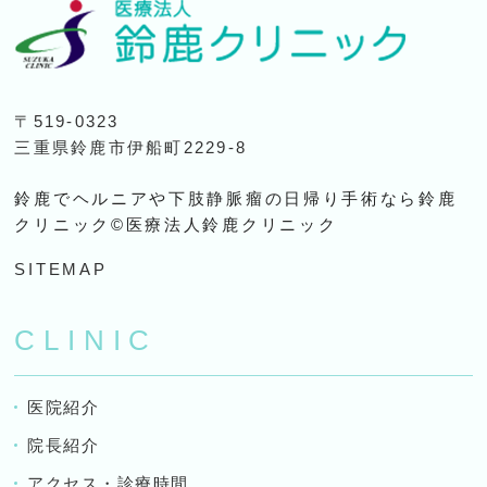
〒519-0323
三重県鈴鹿市伊船町2229-8
鈴鹿でヘルニアや下肢静脈瘤の日帰り手術なら鈴鹿
クリニック©医療法人鈴鹿クリニック
SITEMAP
CLINIC
医院紹介
院長紹介
アクセス・診療時間