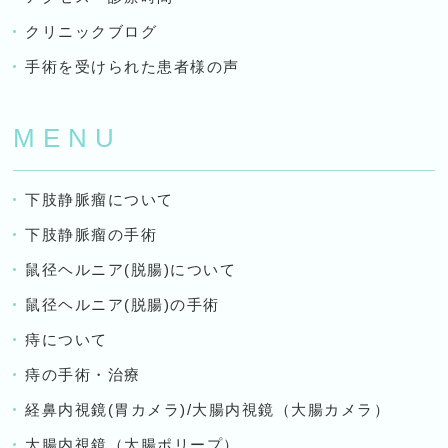
クリニックブログ
手術を受けられた患者様の声
MENU
下肢静脈瘤について
下肢静脈瘤の手術
鼠径ヘルニア(脱腸)について
鼠径ヘルニア(脱腸)の手術
痔について
痔の手術・治療
経鼻内視鏡(胃カメラ)/大腸内視鏡（大腸カメラ）
大腸内視鏡（大腸ポリープ）