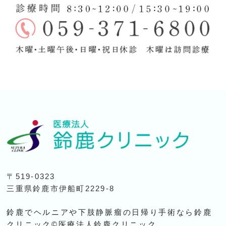
〒519-0323
三重県鈴鹿市伊船町2229-8
鈴鹿でヘルニアや下肢静脈瘤の日帰り手術なら鈴鹿
クリニック©医療法人鈴鹿クリニック