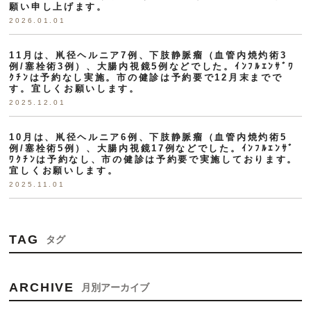
願い申し上げます。
2026.01.01
11月は、鼡径ヘルニア7例、下肢静脈瘤（血管内焼灼術3
例/塞栓術3例）、大腸内視鏡5例などでした。ｲﾝﾌﾙｴﾝｻﾞﾜ
ｸﾁﾝは予約なし実施。市の健診は予約要で12月末までで
す。宜しくお願いします。
2025.12.01
10月は、鼡径ヘルニア6例、下肢静脈瘤（血管内焼灼術5
例/塞栓術5例）、大腸内視鏡17例などでした。ｲﾝﾌﾙｴﾝｻﾞ
ﾜｸﾁﾝは予約なし、市の健診は予約要で実施しております。
宜しくお願いします。
2025.11.01
TAG
タグ
ARCHIVE
月別アーカイブ