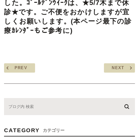
した。ｺﾞｰﾙﾃﾞﾝｳｲｰｸは、★5/7木まで休
診★です。ご不便をおかけしますが宜
しくお願いします。(本ページ最下の診
療ｶﾚﾝﾀﾞｰもご参考に)
PREV
NEXT
CATEGORY
カテゴリー