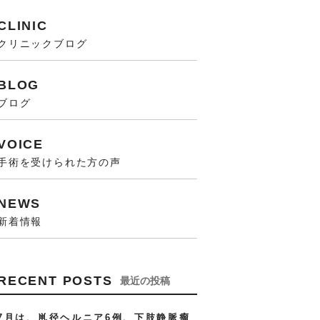
CLINIC
クリニックブログ
BLOG
ブログ
VOICE
手術を受けられた方の声
NEWS
新着情報
RECENT POSTS
最近の投稿
7月は、鼡径ヘルニア6例、下肢静脈瘤