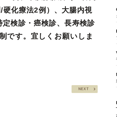
例/硬化療法2例）、大腸内視
特定検診・癌検診、長寿検診
約制です。宜しくお願いしま
NEXT