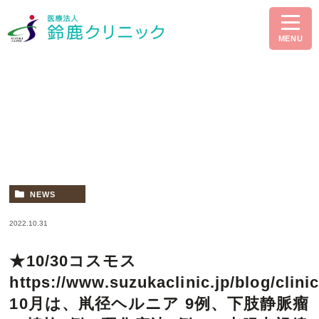
MENU
新着情報
NEWS
2022.10.31
★10/30コスモス
https://www.suzukaclinic.jp/blog/clinic
10月は、鼡径ヘルニア 9例、下肢静脈瘤